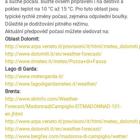
a suché počasí. Buďte ovšem připraveni i na deštivo a
pokles teplot na 10 °C až 15 °C. Pro tuto oblast jsou
typické rychlé změny počasí, zejména odpolední bouřky.
Důležité je dodržování pitného režimu.
Aktuální předpověď počasí můžete sledovat na:
Oblast Dolomit:
http://www.arpa.veneto.it/previsioni/it/html/meteo_dolomiti
http://www.dolomiti.it/en/weather-forecast/
http://www.ilmeteo.it/meteo/Pozza+di+Fassa
Lago di Garda:
http://www.meteogarda.it/
http://www.lagodigardameteo.it/weather/
Brenta:
http://www.skiinfo.com/Weather-
Forecast/MadonnadiCampiglio-EITMADONNAD-101-
en.jhtml
http://www.arpa.veneto.it/previsioni/it/html/meteo_dolomiti
http://www.dolomiti.it/en/weather-forecast/
http://www.bergfex.com/madonna-di-campiglio/wetter/