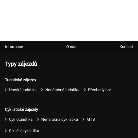
Informace
O nás
Kontakt
Typy zájezdů
Turistické zájezdy
Horská turistika
Nenáročná turistika
Přechody hor
Cyklistické zájezdy
Cykloturistika
Nenáročná cyklistika
MTB
Silniční cyklistika