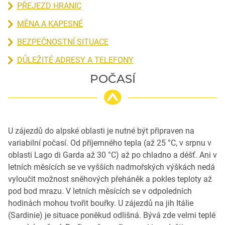
PŘEJEZD HRANIC
MĚNA A KAPESNÉ
BEZPEČNOSTNÍ SITUACE
DŮLEŽITÉ ADRESY A TELEFONY
POČASÍ
U zájezdů do alpské oblasti je nutné být připraven na
variabilní počasí. Od příjemného tepla (až 25 °C, v srpnu v
oblasti Lago di Garda až 30 °C) až po chladno a déšť. Ani v
letních měsících se ve vyšších nadmořských výškách nedá
vyloučit možnost sněhových přeháněk a pokles teploty až
pod bod mrazu. V letních měsících se v odpoledních
hodinách mohou tvořit bouřky. U zájezdů na jih Itálie
(Sardinie) je situace poněkud odlišná. Bývá zde velmi teplé