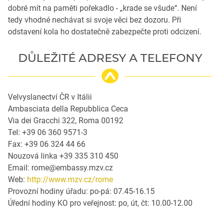
dobré mít na paměti pořekadlo - „krade se všude“. Není
tedy vhodné nechávat si svoje věci bez dozoru. Při
odstavení kola ho dostatečně zabezpečte proti odcizení.
DŮLEŽITÉ ADRESY A TELEFONY
Velvyslanectví ČR v Itálii
Ambasciata della Repubblica Ceca
Via dei Gracchi 322, Roma 00192
Tel: +39 06 360 9571-3
Fax: +39 06 324 44 66
Nouzová linka +39 335 310 450
Email: rome@embassy.mzv.cz
Web:
http://www.mzv.cz/rome
Provozní hodiny úřadu: po-pá: 07.45-16.15
Úřední hodiny KO pro veřejnost: po, út, čt: 10.00-12.00