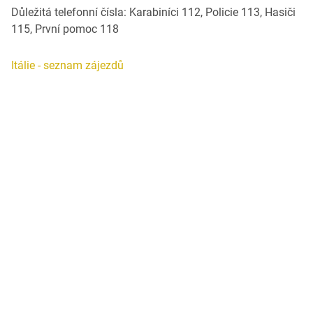
Důležitá telefonní čísla: Karabiníci 112, Policie 113, Hasiči
115, První pomoc 118
Itálie - seznam zájezdů