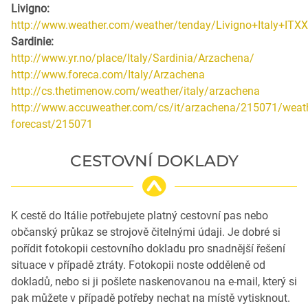
Livigno:
http://www.weather.com/weather/tenday/Livigno+Italy+ITX
Sardinie:
http://www.yr.no/place/Italy/Sardinia/Arzachena/
http://www.foreca.com/Italy/Arzachena
http://cs.thetimenow.com/weather/italy/arzachena
http://www.accuweather.com/cs/it/arzachena/215071/weath
forecast/215071
CESTOVNÍ DOKLADY
K cestě do Itálie potřebujete platný cestovní pas nebo
občanský průkaz se strojově čitelnými údaji. Je dobré si
pořídit fotokopii cestovního dokladu pro snadnější řešení
situace v případě ztráty. Fotokopii noste odděleně od
dokladů, nebo si ji pošlete naskenovanou na e-mail, který si
pak můžete v případě potřeby nechat na místě vytisknout.