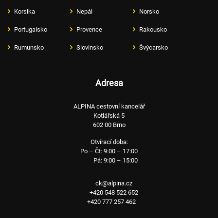
Korsika
Nepál
Norsko
Portugalsko
Provence
Rakousko
Rumunsko
Slovinsko
Švýcarsko
Adresa
ALPINA cestovní kancelář
Kotlářská 5
602 00 Brno
Otvírací doba:
Po – Čt: 9:00 – 17:00
Pá: 9:00 – 15:00
ck@alpina.cz
+420 548 522 652
+420 777 257 462