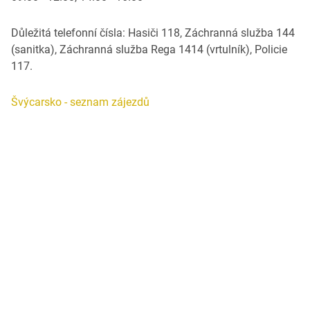
Důležitá telefonní čísla: Hasiči 118, Záchranná služba 144
(sanitka), Záchranná služba Rega 1414 (vrtulník), Policie
117.
Švýcarsko - seznam zájezdů