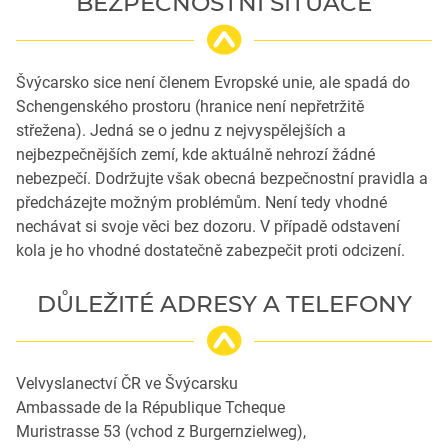
BEZPEČNOSTNÍ SITUACE
Švýcarsko sice není členem Evropské unie, ale spadá do
Schengenského prostoru (hranice není nepřetržitě
střežena). Jedná se o jednu z nejvyspělejších a
nejbezpečnějších zemí, kde aktuálně nehrozí žádné
nebezpečí. Dodržujte však obecná bezpečnostní pravidla a
předcházejte možným problémům. Není tedy vhodné
nechávat si svoje věci bez dozoru. V případě odstavení
kola je ho vhodné dostatečně zabezpečit proti odcizení.
DŮLEŽITÉ ADRESY A TELEFONY
Velvyslanectví ČR ve Švýcarsku
Ambassade de la République Tcheque
Muristrasse 53 (vchod z Burgernzielweg),