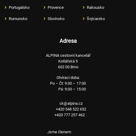
Portugalsko
Provence
Rakousko
Rumunsko
Slovinsko
Švýcarsko
Adresa
ALPINA cestovní kancelář
Kotlářská 5
602 00 Brno
Otvírací doba:
Po – Čt: 9:00 – 17:00
Pá: 9:00 – 15:00
ck@alpina.cz
+420 548 522 652
+420 777 257 462
Jsme členem: