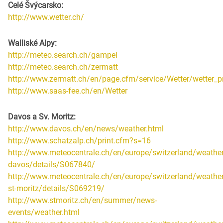
Celé Švýcarsko:
http://www.wetter.ch/
Walliské Alpy:
http://meteo.search.ch/gampel
http://meteo.search.ch/zermatt
http://www.zermatt.ch/en/page.cfm/service/Wetter/wetter_
http://www.saas-fee.ch/en/Wetter
Davos a Sv. Moritz:
http://www.davos.ch/en/news/weather.html
http://www.schatzalp.ch/print.cfm?s=16
http://www.meteocentrale.ch/en/europe/switzerland/weather
davos/details/S067840/
http://www.meteocentrale.ch/en/europe/switzerland/weather
st-moritz/details/S069219/
http://www.stmoritz.ch/en/summer/news-
events/weather.html