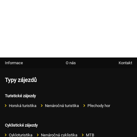
Informace
O nás
Kontakt
Typy zájezdů
Turistické zájezdy
Horská turistika
Nenáročná turistika
Přechody hor
Cyklistické zájezdy
Cykloturistika
Nenáročná cyklistika
MTB