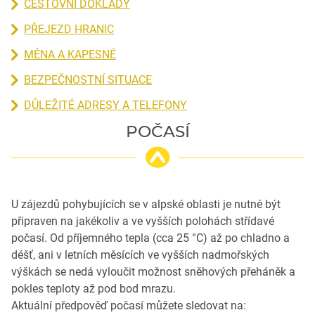
CESTOVNÍ DOKLADY
PŘEJEZD HRANIC
MĚNA A KAPESNÉ
BEZPEČNOSTNÍ SITUACE
DŮLEŽITÉ ADRESY A TELEFONY
POČASÍ
U zájezdů pohybujících se v alpské oblasti je nutné být
připraven na jakékoliv a ve vyšších polohách střídavé
počasí. Od příjemného tepla (cca 25 °C) až po chladno a
déšť, ani v letních měsících ve vyšších nadmořských
výškách se nedá vyloučit možnost sněhových přeháněk a
pokles teploty až pod bod mrazu.
Aktuální předpověď počasí můžete sledovat na: