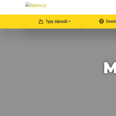
Typy zájezdů
Desti
M