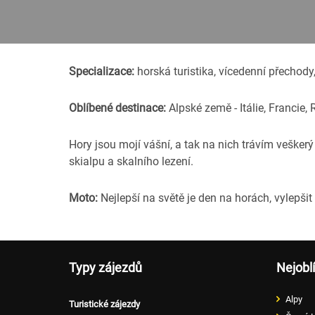
Specializace:
horská turistika, vícedenní přechody, c
Oblíbené destinace:
Alpské země - Itálie, Francie
Hory jsou mojí vášní, a tak na nich trávím vešker
skialpu a skalního lezení.
Moto:
Nejlepší na světě je den na horách, vylepšit
Typy zájezdů
Nejobl
Alpy
Turistické zájezdy