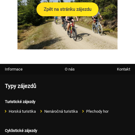
Zpět na stránku zájezdu
Informace
O nás
Kontakt
Typy zájezdů
Turistické zájezdy
Horská turistika
Nenáročná turistika
Přechody hor
Cyklistické zájezdy