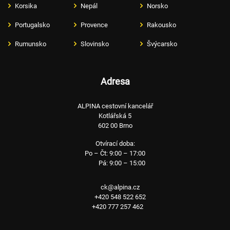
Korsika
Nepál
Norsko
Portugalsko
Provence
Rakousko
Rumunsko
Slovinsko
Švýcarsko
Adresa
ALPINA cestovní kancelář
Kotlářská 5
602 00 Brno
Otvírací doba:
Po – Čt: 9:00 – 17:00
Pá: 9:00 – 15:00
ck@alpina.cz
+420 548 522 652
+420 777 257 462