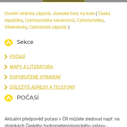
Úvodní stránka zájezdu Jizerské hory na kole
(
Česká
republika
,
Cykloturistika nenáročná
,
Cykloturistika
,
Víkendovky
,
Cyklistické zájezdy
)
Sekce
POČASÍ
MAPY A LITERATURA
DOPORUČENÉ VYBAVENÍ
DŮLEŽITÉ ADRESY A TELEFONY
POČASÍ
Aktuální předpověď počasí v ČR můžete sledovat např. na
stránkách Českého hydrometeorologického ústavu -