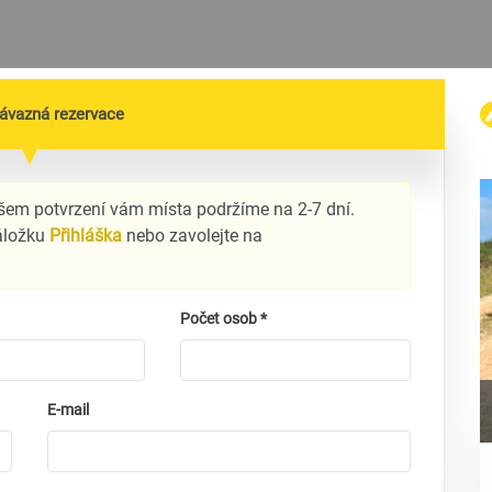
ávazná rezervace
šem potvrzení vám místa podržíme na 2-7 dní.
záložku
Přihláška
nebo zavolejte na
Počet osob *
E-mail