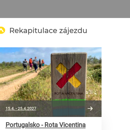
Rekapitulace zájezdu
15.4. - 25.4.2027
Portugalsko - Rota Vicentina