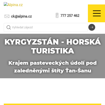
777 257 462
ck@alpina.cz
Vyhledat zájezd
KYRGYZSTÁN - HORSKÁ
TURISTIKA
Krajem pasteveckých údolí pod
zaledněnými štíty Ťan-Šanu