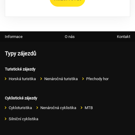
Informace
O nás
Kontakt
Typy zájezdů
Turistické zájezdy
Horská turistika
Nenáročná turistika
Přechody hor
Cyklistické zájezdy
Cykloturistika
Nenáročná cyklistika
MTB
Silniční cyklistika