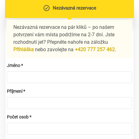
Nezávazná rezervace
Nezávazná rezervace na pár kliků – po našem
potvrzení vám místa podržíme na 2-7 dní. Jste
rozhodnutí jet? Přepněte nahoře na záložku
Přihláška
nebo zavolejte na
+420 777 257 462
.
Jméno *
Příjmení *
Počet osob *