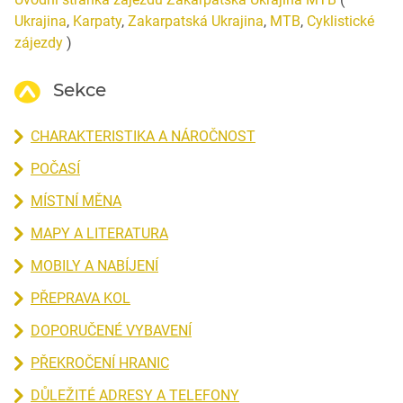
Ukrajina
,
Karpaty
,
Zakarpatská Ukrajina
,
MTB
,
Cyklistické
zájezdy
)
Sekce
CHARAKTERISTIKA A NÁROČNOST
POČASÍ
MÍSTNÍ MĚNA
MAPY A LITERATURA
MOBILY A NABÍJENÍ
PŘEPRAVA KOL
DOPORUČENÉ VYBAVENÍ
PŘEKROČENÍ HRANIC
DŮLEŽITÉ ADRESY A TELEFONY