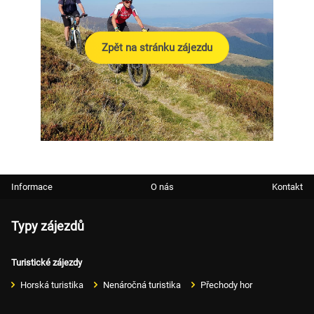
Zpět na stránku zájezdu
Informace
O nás
Kontakt
Typy zájezdů
Turistické zájezdy
Horská turistika
Nenáročná turistika
Přechody hor