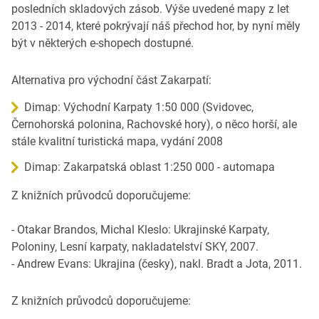
posledních skladových zásob. Výše uvedené mapy z let
2013 - 2014, které pokrývají náš přechod hor, by nyní měly
být v některých e-shopech dostupné.
Alternativa pro východní část Zakarpatí:
Dimap: Východní Karpaty 1:50 000 (Svidovec,
Černohorská polonina, Rachovské hory), o něco horší, ale
stále kvalitní turistická mapa, vydání 2008
Dimap: Zakarpatská oblast 1:250 000 - automapa
Z knižních průvodců doporučujeme:
- Otakar Brandos, Michal Kleslo: Ukrajinské Karpaty,
Poloniny, Lesní karpaty, nakladatelství SKY, 2007.
- Andrew Evans: Ukrajina (česky), nakl. Bradt a Jota, 2011.
Z knižních průvodců doporučujeme: