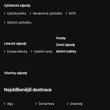
Cyklistické zájezdy
Cykloturistika
Nenáročná cyklistika
MTB
Silniční cyklistika
Ferraty
Letecké zájezdy
Zimní zájezdy
Evropa letecky
Daleké cesty
Aktivní rodinky
Všechny zájezdy
Nejoblíbenější destinace
Alpy
Černá Hora
Dolomity