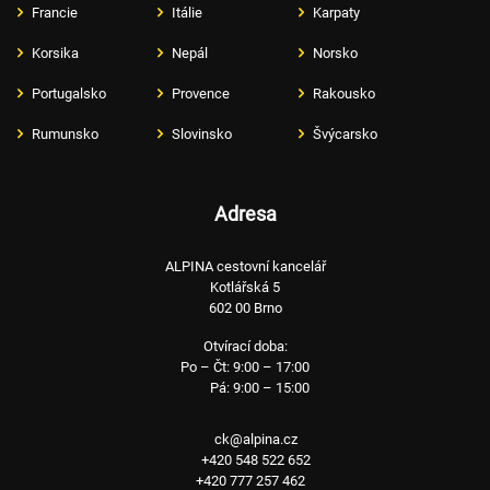
Francie
Itálie
Karpaty
Korsika
Nepál
Norsko
Portugalsko
Provence
Rakousko
Rumunsko
Slovinsko
Švýcarsko
Adresa
ALPINA cestovní kancelář
Kotlářská 5
602 00 Brno
Otvírací doba:
Po – Čt: 9:00 – 17:00
Pá: 9:00 – 15:00
ck@alpina.cz
+420 548 522 652
+420 777 257 462