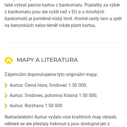
také vybrat peníze kartou z bankomatu. Poplatky za výběr
z bankomatu jsou ale vyšší než v EU a u mnohých
bankomatů je poměrně nízký limit. Kromě cesty tam a zpět
na benzinkách nelze téměř nikde platit kartou.
MAPY A LITERATURA
Zájemcům doporučujeme tyto originální mapy:
Aurius: Černá Hora, Svidovec 1:50 000,
Aurius: Svidovec, polonina Krásná 1:50 000,
Aurius: Borzhava 1:50 000
Nakladatelství Aurius vydalo více kvalitních map oblasti,
některé se ale přestaly tisknout a jsou dostupné jen z