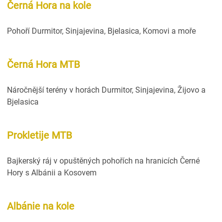
Černá Hora na kole
Pohoří Durmitor, Sinjajevina, Bjelasica, Komovi a moře
Černá Hora MTB
Náročnější terény v horách Durmitor, Sinjajevina, Žijovo a
Bjelasica
Prokletije MTB
Bajkerský ráj v opuštěných pohořích na hranicích Černé
Hory s Albánii a Kosovem
Albánie na kole