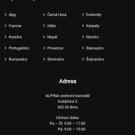
Alpy
Černá Hora
Dolomity
Francie
Itálie
Karpaty
Korsika
Nepál
Norsko
Portugalsko
Provence
Rakousko
Rumunsko
Slovinsko
Švýcarsko
Adresa
ALPINA cestovní kancelář
Kotlářská 5
602 00 Brno
Otvírací doba:
Po – Čt: 9:00 – 17:00
Pá: 9:00 – 15:00