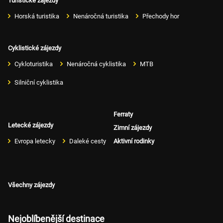
Turistické zájezdy
Horská turistika
Nenáročná turistika
Přechody hor
Cyklistické zájezdy
Cykloturistika
Nenáročná cyklistika
MTB
Silniční cyklistika
Ferraty
Letecké zájezdy
Zimní zájezdy
Evropa letecky
Daleké cesty
Aktivní rodinky
Všechny zájezdy
Nejoblíbenější destinace