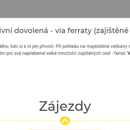
vní dovolená - via ferraty (zajištěné
ého, kdo si k ní jen přivoní. Při pohledu na majestátné velikány s
ím pro své nepřeberně velké množství zajištěných cest - ferrat.
V
Zájezdy