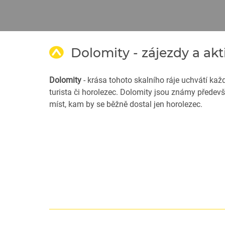
Dolomity - zájezdy a akti
Dolomity
- krása tohoto skalního ráje uchvátí každ
turista či horolezec. Dolomity jsou známy předevš
míst, kam by se běžně dostal jen horolezec.