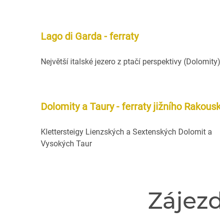
Lago di Garda - ferraty
Největší italské jezero z ptačí perspektivy (Dolomity
Dolomity a Taury - ferraty jižního Rakous
Klettersteigy Lienzských a Sextenských Dolomit a
Vysokých Taur
Zájez