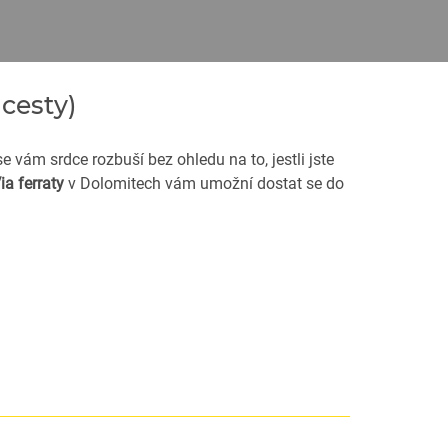
 cesty)
e vám srdce rozbuší bez ohledu na to, jestli jste
ia ferraty
v Dolomitech vám umožní dostat se do