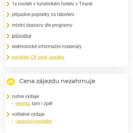
1x nocleh v turistickém hotelu v Tiraně
případné poplatky za táboření
místní dopravu dle programu
průvodce
elektronické informační materiály
pojištění CK proti úpadku
Cena zájezdu nezahrnuje
nutné výdaje:
letenku
tam i zpět
volitelné výdaje:
cestovní pojištění