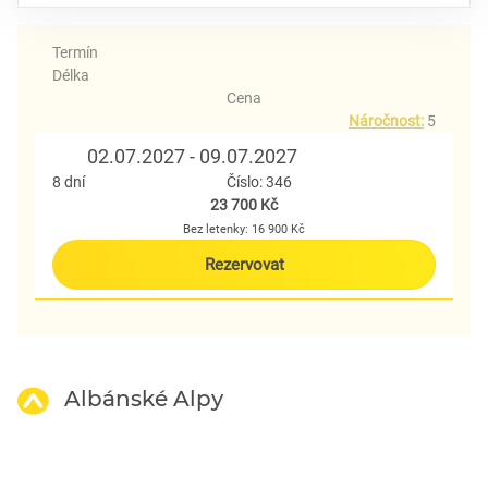
Termín
Délka
Cena
Náročnost:
5
02.07.2027 - 09.07.2027
8 dní
Číslo: 346
23 700 Kč
Bez letenky: 16 900 Kč
Rezervovat
Albánské Alpy