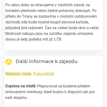
Po celou dobu se stravujeme z vlastních zásob, na
horském přechodu nelze žádné potraviny dokoupit. Po
příletu do Tirany se zastavíme v místním outdoorovém
obchodě, kde bude možné koupit plynové kartuše,
případně jiné vybavení. Čas na vaření bude ráno a večer.
Možnosti nákupu jsou na začátku zájezdu omezené,
stravu je tedy potřeba mít již z ČR.
Další informace k zájezdu
Nástupní místa
:
Praha-letiště
Doprava na místě:
Přepravovat se budeme předem
smluvenými minibusy, které budou k dispozici jen pro
naši skupinu.