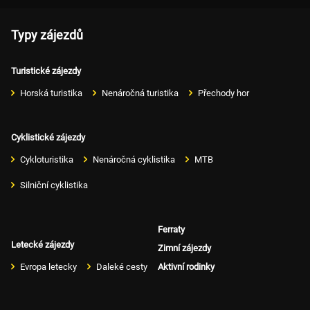
Typy zájezdů
Turistické zájezdy
Horská turistika
Nenáročná turistika
Přechody hor
Cyklistické zájezdy
Cykloturistika
Nenáročná cyklistika
MTB
Silniční cyklistika
Ferraty
Letecké zájezdy
Zimní zájezdy
Evropa letecky
Daleké cesty
Aktivní rodinky