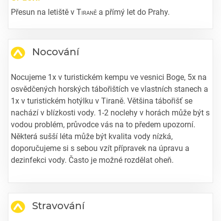
Přesun na letiště v
Tiraně
a přímý let do Prahy.
Nocování
Nocujeme 1x v turistickém kempu ve vesnici Boge, 5x na
osvědčených horských tábořištích ve vlastních stanech a
1x v turistickém hotýlku v Tiraně. Většina tábořišť se
nachází v blízkosti vody. 1-2 noclehy v horách může být s
vodou problém, průvodce vás na to předem upozorní.
Některá sušší léta může být kvalita vody nízká,
doporučujeme si s sebou vzít přípravek na úpravu a
dezinfekci vody. Často je možné rozdělat oheň.
Stravování