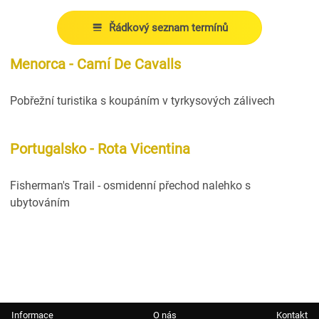
Řádkový seznam termínů
Menorca - Camí De Cavalls
Pobřežní turistika s koupáním v tyrkysových zálivech
Portugalsko - Rota Vicentina
Fisherman's Trail - osmidenní přechod nalehko s
ubytováním
Informace
O nás
Kontakt