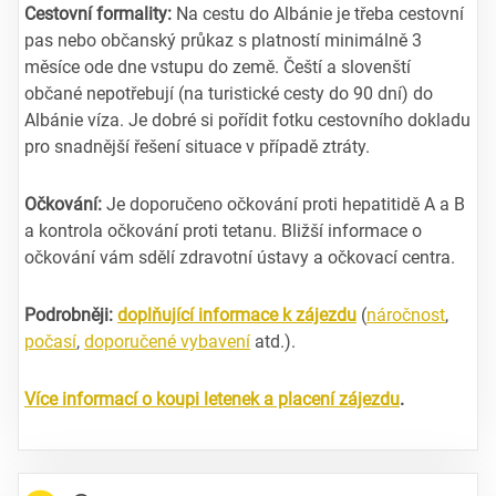
Cestovní formality:
Na cestu do Albánie je třeba cestovní
pas nebo občanský průkaz s platností minimálně 3
měsíce ode dne vstupu do země. Čeští a slovenští
občané nepotřebují (na turistické cesty do 90 dní) do
Albánie víza. Je dobré si pořídit fotku cestovního dokladu
pro snadnější řešení situace v případě ztráty.
Očkování:
Je doporučeno očkování proti hepatitidě A a B
a kontrola očkování proti tetanu. Bližší informace o
očkování vám sdělí zdravotní ústavy a očkovací centra.
Podrobněji:
doplňující informace k zájezdu
(
náročnost
,
počasí
,
doporučené vybavení
atd.).
Více informací o koupi letenek a placení zájezdu
.