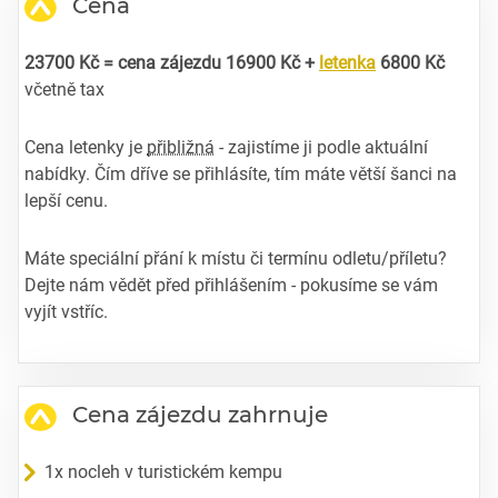
Cena
23700 Kč = cena zájezdu 16900 Kč +
letenka
6800 Kč
včetně tax
Cena letenky je
přibližná
- zajistíme ji podle aktuální
nabídky. Čím dříve se přihlásíte, tím máte větší šanci na
lepší cenu.
Máte speciální přání k místu či termínu odletu/příletu?
Dejte nám vědět před přihlášením - pokusíme se vám
vyjít vstříc.
Cena zájezdu zahrnuje
1x nocleh v turistickém kempu