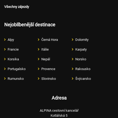
Všechny zájezdy
Nejoblíbenější destinace
Alpy
Černá Hora
Dolomity
Francie
Itálie
Karpaty
Korsika
Nepál
Norsko
Portugalsko
Provence
Rakousko
Rumunsko
Slovinsko
Švýcarsko
Adresa
ALPINA cestovní kancelář
Kotlářská 5