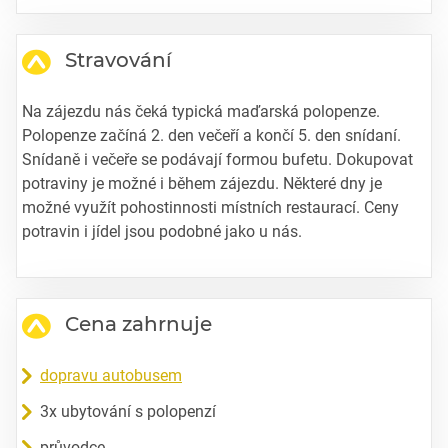
Stravování
Na zájezdu nás čeká typická maďarská polopenze.
Polopenze začíná 2. den večeří a končí 5. den snídaní.
Snídaně i večeře se podávají formou bufetu. Dokupovat
potraviny je možné i během zájezdu. Některé dny je
možné využít pohostinnosti místních restaurací. Ceny
potravin i jídel jsou podobné jako u nás.
Cena zahrnuje
dopravu autobusem
3x ubytování s polopenzí
průvodce