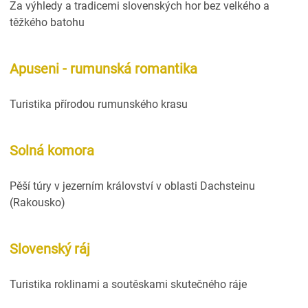
Za výhledy a tradicemi slovenských hor bez velkého a
těžkého batohu
Apuseni - rumunská romantika
Turistika přírodou rumunského krasu
Solná komora
Pěší túry v jezerním království v oblasti Dachsteinu
(Rakousko)
Slovenský ráj
Turistika roklinami a soutěskami skutečného ráje