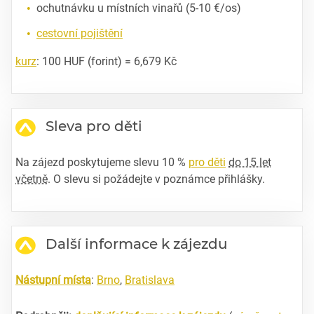
ochutnávku u místních vinařů (5-10 €/os)
cestovní pojištění
kurz
: 100 HUF (forint) = 6,679 Kč
Sleva pro děti
Na zájezd poskytujeme slevu 10 %
pro děti
do 15 let
včetně
. O slevu si požádejte v poznámce přihlášky.
Další informace k zájezdu
Nástupní místa
:
Brno
,
Bratislava