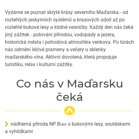
Vydáme se poznat skryté krásy severního Maďarska - od
rozlehlých jeskynních systémů a krasových údolí až po
rozlehlé bukové lesy a klidné vesničky. Každý den nás čeká
jiný zážitek - putování přírodou, vodopády a jezera,
historická města i pohodová atmosféra venkova. Po túrách
nás odmění léčivé prameny a večery u sklenky
maďarského vína. Aktivní dovolená, která propojuje
turistiku, relax i kulturní zážitky.
Co nás v Maďarsku
čeká
nádherná příroda
NP Bükk
s bukovými lesy, soutěskami
a vyhlídkami