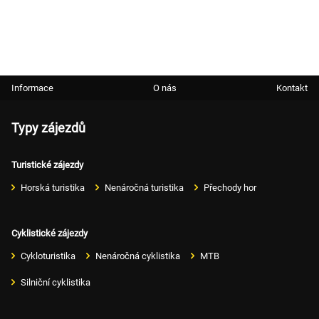
Informace
O nás
Kontakt
Typy zájezdů
Turistické zájezdy
Horská turistika
Nenáročná turistika
Přechody hor
Cyklistické zájezdy
Cykloturistika
Nenáročná cyklistika
MTB
Silniční cyklistika