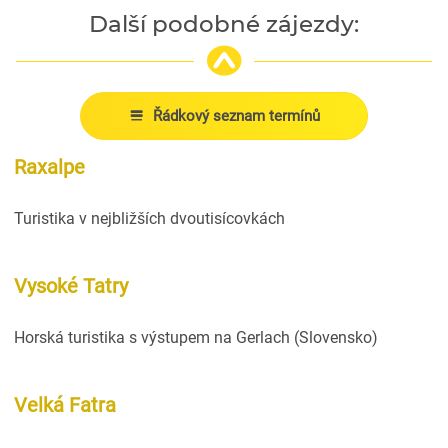
Další podobné zájezdy:
Řádkový seznam termínů
Raxalpe
Turistika v nejbližších dvoutisícovkách
Vysoké Tatry
Horská turistika s výstupem na Gerlach (Slovensko)
Velká Fatra