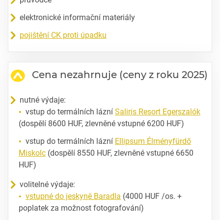
elektronické informační materiály
pojištění CK proti úpadku
Cena nezahrnuje (ceny z roku 2025)
nutné výdaje:
vstup do termálních lázní
Saliris Resort Egerszalók
(dospělí 8600 HUF, zlevněné vstupné 6200 HUF)
vstup do termálních lázní
Ellipsum Élményfürdő
Miskolc
(dospělí 8550 HUF, zlevněné vstupné 6650
HUF)
volitelné výdaje:
vstupné do jeskyně Baradla
(4000 HUF /os. +
poplatek za možnost fotografování)