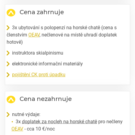
Cena zahrnuje
3x ubytování s polopenzí na horské chatě (cena s
členstvím
OEAV
, nečlenové na místě uhradí doplatek
hotově)
instruktora skialpinismu
elektronické informační materiály
pojištění CK proti úpadku
Cena nezahrnuje
nutné výdaje:
3x
doplatek za nocleh na horské chatě
pro nečleny
OEAV
- cca 10 €/noc