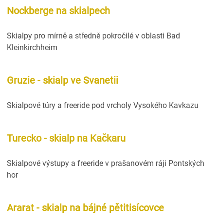
Nockberge na skialpech
Skialpy pro mírně a středně pokročilé v oblasti Bad
Kleinkirchheim
Gruzie - skialp ve Svanetii
Skialpové túry a freeride pod vrcholy Vysokého Kavkazu
Turecko - skialp na Kačkaru
Skialpové výstupy a freeride v prašanovém ráji Pontských
hor
Ararat - skialp na bájné pětitisícovce