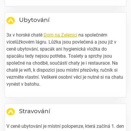
Ubytování
3x v horské chatě
Dom na Zelenici
na společném
vícelůžkovém lágru. Lůžka jsou povlečená a jsou již v
ceně ubytování, spacák ani hygienická vložka do
spacáku tedy nejsou potřeba. Toalety a sprchy jsou
společné na chodbě, součástí chaty je i restaurace. Na
chatě je wifi, k dispozici jsou místní přezůvky, ručník si
vezměte vlastní. Veškeré osobní věci je nutné si na chatu
vynést v batohu.
Stravování
V ceně ubytování je místní polopenze, která začíná 1. den