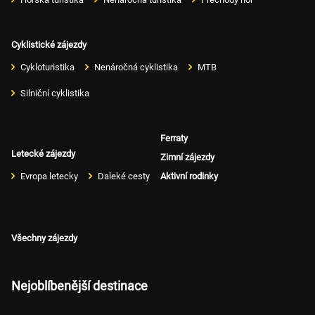
Cyklistické zájezdy
Cykloturistika
Nenáročná cyklistika
MTB
Silniční cyklistika
Ferraty
Letecké zájezdy
Zimní zájezdy
Evropa letecky
Daleké cesty
Aktivní rodinky
Všechny zájezdy
Nejoblíbenější destinace