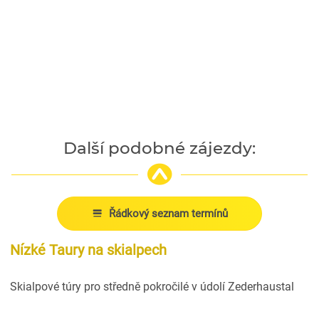
Další podobné zájezdy:
Řádkový seznam termínů
Nízké Taury na skialpech
Skialpové túry pro středně pokročilé v údolí Zederhaustal