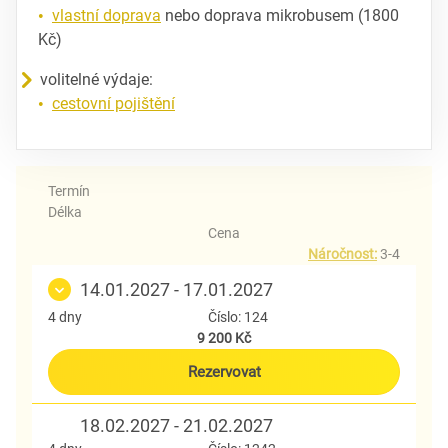
vlastní doprava
nebo doprava mikrobusem (1800
Kč)
volitelné výdaje:
cestovní pojištění
Termín
Délka
Cena
Náročnost:
3-4
14.01.2027 - 17.01.2027
4 dny
Číslo: 124
9 200 Kč
Rezervovat
18.02.2027 - 21.02.2027