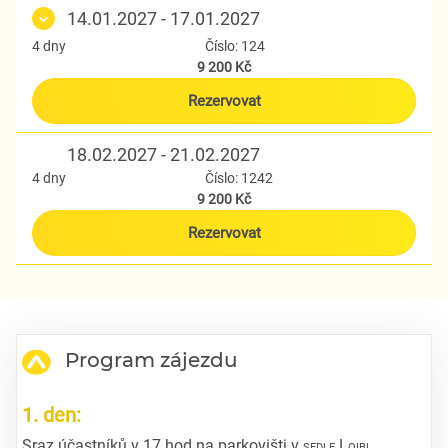
14.01.2027 - 17.01.2027
4 dny
Číslo: 124
9 200 Kč
Rezervovat
18.02.2027 - 21.02.2027
4 dny
Číslo: 1242
9 200 Kč
Rezervovat
Program zájezdu
1. den:
Sraz účastníků v 17 hod na parkovišti v
sedle Loibl
.