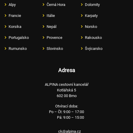
Alpy
Černá Hora
Dolomity
Francie
Itálie
Karpaty
Korsika
Nepál
Norsko
Portugalsko
Provence
Rakousko
Rumunsko
Slovinsko
Švýcarsko
Adresa
ALPINA cestovní kancelář
Kotlářská 5
602 00 Brno
Otvírací doba:
Po – Čt: 9:00 – 17:00
Pá: 9:00 – 15:00
ck@alpina.cz