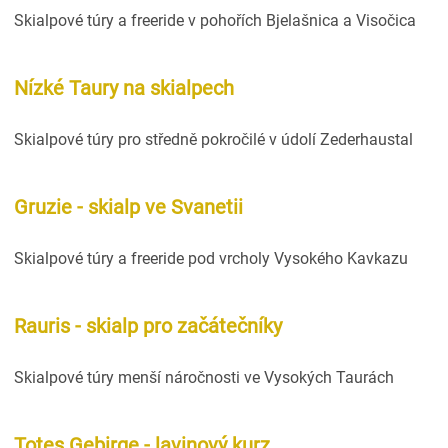
Skialpové túry a freeride v pohořích Bjelašnica a Visočica
Nízké Taury na skialpech
Skialpové túry pro středně pokročilé v údolí Zederhaustal
Gruzie - skialp ve Svanetii
Skialpové túry a freeride pod vrcholy Vysokého Kavkazu
Rauris - skialp pro začátečníky
Skialpové túry menší náročnosti ve Vysokých Taurách
Totes Gebirge - lavinový kurz