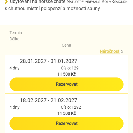
ubytování na horské chatě
Naturfreundehaus Kolm-Saigurn
s chutnou místní polopenzí a možností sauny
Termín
Délka
Cena
Náročnost:
3
28.01.2027 - 31.01.2027
4 dny
Číslo: 129
11 500 Kč
Rezervovat
18.02.2027 - 21.02.2027
4 dny
Číslo: 1292
11 500 Kč
Rezervovat