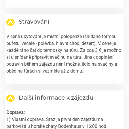
Stravování
V ceně ubytování je místní polopenze (snídaně formou
bufetu, večeře - polévka, hlavní chod, dezert). V ceně je
každé ráno čaj do termosky na túru. Za cca 3 € je možno
si u snídaně připravit svačinu na túru. Jinak doplnění
potravin během zájezdu není možné, jídlo na svačiny a
oběd na túrách si vezměte už z domu.
Další informace k zájezdu
Doprava:
1) Vlastní doprava. Sraz je první den zájezdu na
parkovišti u horské chaty Bodenhaus v 16:00 hod.