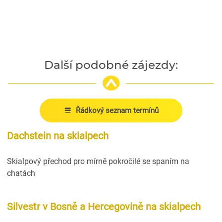
Další podobné zájezdy:
Řádkový seznam termínů
Dachstein na skialpech
Skialpový přechod pro mírně pokročilé se spaním na
chatách
Silvestr v Bosně a Hercegovině na skialpech