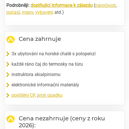
Podrobněji:
doplňující informace k zájezdu
(
náročnost
,
počasí
,
mapy
,
vybavení
atd.)
Cena zahrnuje
3x ubytování na horské chatě s polopenzí
každé ráno čaj do termosky na túru
instruktora skialpinismu
elektronické informační materiály
pojištění CK proti úpadku
Cena nezahrnuje (ceny z roku
2026):