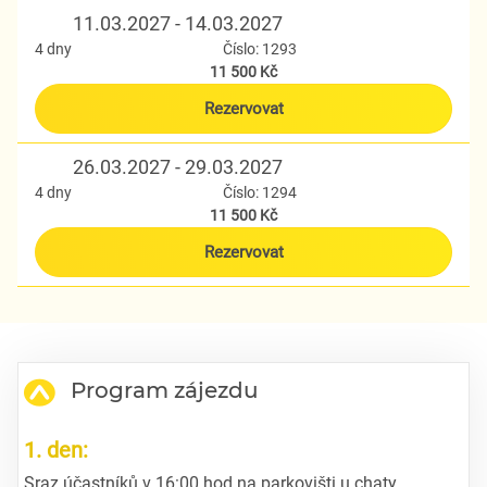
11.03.2027 - 14.03.2027
4 dny
Číslo: 1293
11 500 Kč
Rezervovat
26.03.2027 - 29.03.2027
4 dny
Číslo: 1294
11 500 Kč
Rezervovat
Program zájezdu
1. den:
Sraz účastníků v 16:00 hod na parkovišti u chaty