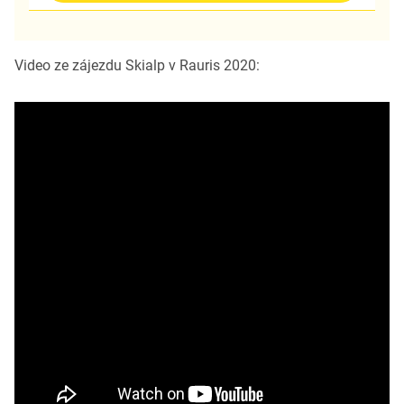
Video ze zájezdu Skialp v Rauris 2020: