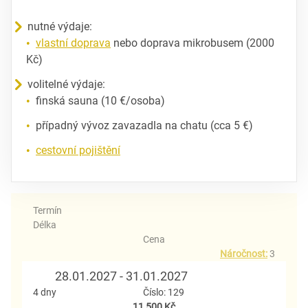
nutné výdaje:
vlastní doprava
nebo doprava mikrobusem (2000
Kč)
volitelné výdaje:
finská sauna (10 €/osoba)
případný vývoz zavazadla na chatu (cca 5 €)
cestovní pojištění
Termín
Délka
Cena
Náročnost:
3
28.01.2027 - 31.01.2027
4 dny
Číslo: 129
11 500 Kč