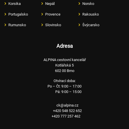
Korsika
Nepál
Norsko
Portugalsko
Provence
Rakousko
Rumunsko
Slovinsko
Švýcarsko
Adresa
ALPINA cestovní kancelář
Kotlářská 5
602 00 Brno
Otvírací doba:
Po – Čt: 9:00 – 17:00
Pá: 9:00 – 15:00
ck@alpina.cz
+420 548 522 652
+420 777 257 462