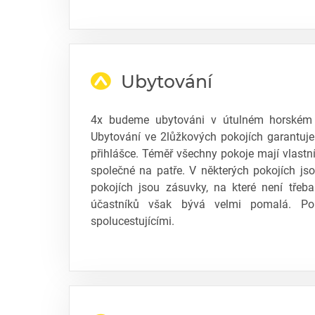
Ubytování
4x budeme ubytováni v útulném horském p
Ubytování ve 2lůžkových pokojích garantuje
přihlášce. Téměř všechny pokoje mají vlastní 
společné na patře. V některých pokojích jso
pokojích jsou zásuvky, na které není třeba
účastníků však bývá velmi pomalá. Po
spolucestujícími.