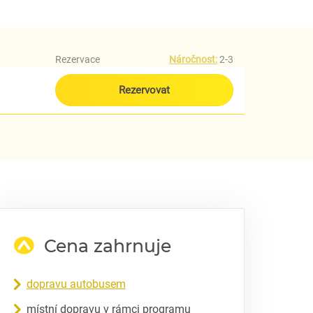
Rezervace
Náročnost:
2-3
Rezervovat
Cena zahrnuje
dopravu autobusem
místní dopravu v rámci programu