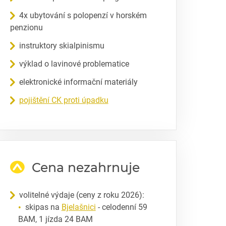
4x ubytování s polopenzí v horském
penzionu
instruktory skialpinismu
výklad o lavinové problematice
elektronické informační materiály
pojištění CK proti úpadku
Cena nezahrnuje
volitelné výdaje (ceny z roku 2026):
skipas na
Bjelašnici
- celodenní 59
BAM, 1 jízda 24 BAM