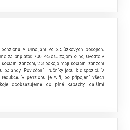
enzionu v Umoljani ve 2-5lůžkových pokojích.
me za příplatek 700 Kč/os., zájem o něj uveďte v
sociální zařízení, 2-3 pokoje mají sociální zařízení
u palandy. Povlečení i ručníky jsou k dispozici. V
 redukce. V penzionu je wifi, po připojení všech
koje doobsazujeme do plné kapacity dalšími