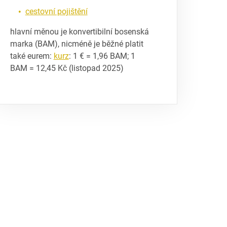
cestovní pojištění
hlavní měnou je konvertibilní bosenská
marka (BAM), nicméně je běžné platit
také eurem:
kurz
: 1 € = 1,96 BAM; 1
BAM = 12,45 Kč (listopad 2025)