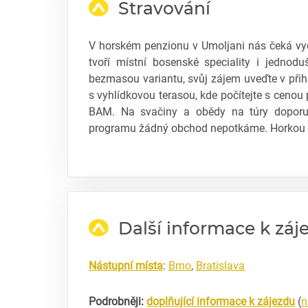
Stravování
V horském penzionu v Umoljani nás čeká vyd
tvoří místní bosenské speciality i jednoduš
bezmasou variantu, svůj zájem uveďte v přih
s vyhlídkovou terasou, kde počítejte s cenou 
BAM. Na svačiny a obědy na túry doporuč
programu žádný obchod nepotkáme. Horkou v
Další informace k záj
Nástupní místa
:
Brno
,
Bratislava
Podrobněji:
doplňující informace k zájezdu
(
n