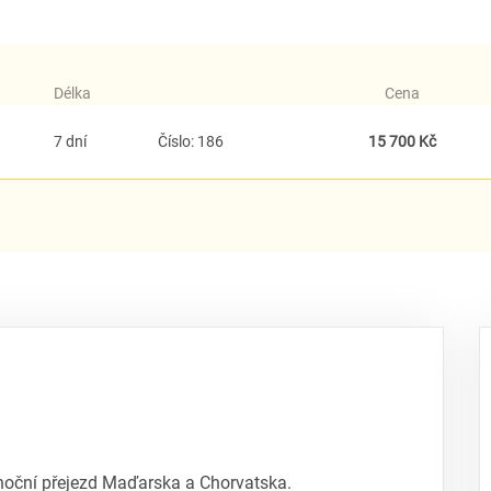
Délka
Cena
7 dní
Číslo: 186
15 700 Kč
 noční přejezd Maďarska a Chorvatska.