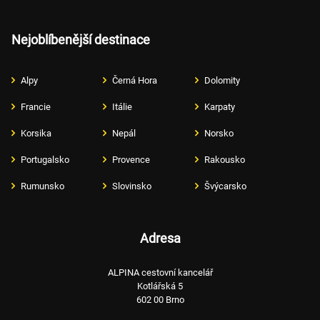
Nejoblíbenější destinace
Alpy
Černá Hora
Dolomity
Francie
Itálie
Karpaty
Korsika
Nepál
Norsko
Portugalsko
Provence
Rakousko
Rumunsko
Slovinsko
Švýcarsko
Adresa
ALPINA cestovní kancelář
Kotlářská 5
602 00 Brno