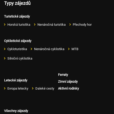
Typy zájezdů
Turistické zájezdy
Horská turistika
Nenáročná turistika
Přechody hor
Cyklistické zájezdy
Cykloturistika
Nenáročná cyklistika
MTB
Silniční cyklistika
Ferraty
Letecké zájezdy
Zimní zájezdy
Evropa letecky
Daleké cesty
Aktivní rodinky
Všechny zájezdy