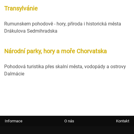
Transylvánie
Rumunskem pohodově - hory, příroda i historická města
Drákulova Sedmihradska
Národní parky, hory a moře Chorvatska
Pohodová turistika přes skalní města, vodopády a ostrovy
Dalmácie
Informace
O nás
Kontakt