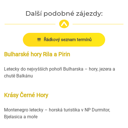
Další podobné zájezdy:
Řádkový seznam termínů
Bulharské hory Rila a Pirin
Letecky do nejvyšších pohoří Bulharska – hory, jezera a
chutě Balkánu
Krásy Černé Hory
Montenegro letecky – horská turistika v NP Durmitor,
Bjelasica a moře