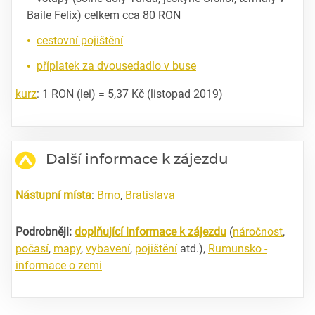
Baile Felix) celkem cca 80 RON
cestovní pojištění
příplatek za dvousedadlo v buse
kurz
: 1 RON (lei) = 5,37 Kč (listopad 2019)
Další informace k zájezdu
Nástupní místa
:
Brno
,
Bratislava
Podrobněji:
doplňující informace k zájezdu
(
náročnost
,
počasí
,
mapy
,
vybavení
,
pojištění
atd.),
Rumunsko -
informace o zemi