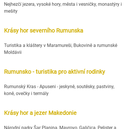
Nejhezčí jezera, vysoké hory, města i vesničky, monastýry i
mešity
Krásy hor severního Rumunska
Turistika a kláštery v Maramureši, Bukovině a rumunské
Moldávii
Rumunsko - turistika pro aktivní rodinky
Rumunský Kras - Apuseni - jeskyně, soutěsky, pastviny,
koně, ovečky i termály
Krásy hor a jezer Makedonie
Národní parky Šar Planina, Mavrovo, Galičica, Pelister a