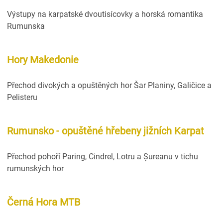
Výstupy na karpatské dvoutisícovky a horská romantika
Rumunska
Hory Makedonie
Přechod divokých a opuštěných hor Šar Planiny, Galičice a
Pelisteru
Rumunsko - opuštěné hřebeny jižních Karpat
Přechod pohoří Paring, Cindrel, Lotru a Șureanu v tichu
rumunských hor
Černá Hora MTB