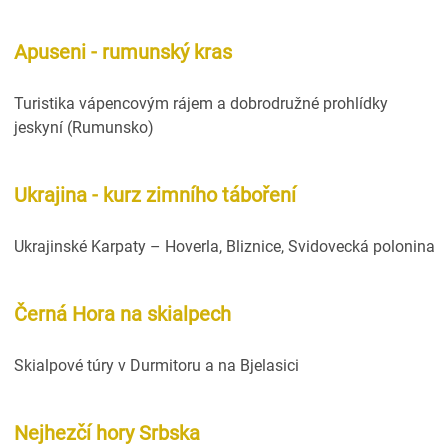
Apuseni - rumunský kras
Turistika vápencovým rájem a dobrodružné prohlídky
jeskyní (Rumunsko)
Ukrajina - kurz zimního táboření
Ukrajinské Karpaty – Hoverla, Bliznice, Svidovecká polonina
Černá Hora na skialpech
Skialpové túry v Durmitoru a na Bjelasici
Nejhezčí hory Srbska