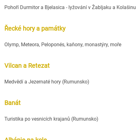
Pohoří Durmitor a Bjelasica - lyžování v Žabljaku a Kolašinu
Řecké hory a památky
Olymp, Meteora, Peloponés, kaňony, monastýry, moře
Vilcan a Retezat
Medvědí a Jezernaté hory (Rumunsko)
Banát
Turistika po vesnicích krajanů (Rumunsko)