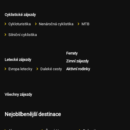
Cyklistické zájezdy
Cykloturistika
Nenáročná cyklistika
MTB
Silniční cyklistika
Ferraty
Letecké zájezdy
Zimní zájezdy
Evropa letecky
Daleké cesty
Aktivní rodinky
Všechny zájezdy
Nejoblíbenější destinace