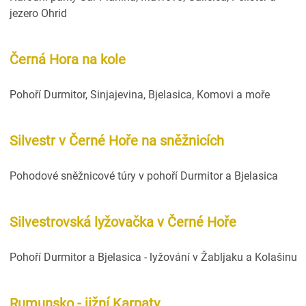
jezero Ohrid
Černá Hora na kole
Pohoří Durmitor, Sinjajevina, Bjelasica, Komovi a moře
Silvestr v Černé Hoře na sněžnicích
Pohodové sněžnicové túry v pohoří Durmitor a Bjelasica
Silvestrovská lyžovačka v Černé Hoře
Pohoří Durmitor a Bjelasica - lyžování v Žabljaku a Kolašinu
Rumunsko - jižní Karpaty