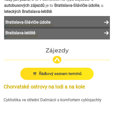
autobusových zájezdů
je to
Bratislava-Slávičie údolie
, u
leteckých Bratislava-letiště
.
Bratislava-Slávičie údolie
Bratislava-letiště
Zájezdy
Řádkový seznam termínů
Chorvatské ostrovy na lodi a na kole
Cyklistika ve střední Dalmácii s komfortem cyklojachty