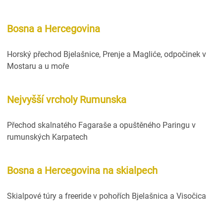
Bosna a Hercegovina
Horský přechod Bjelašnice, Prenje a Magliće, odpočinek v
Mostaru a u moře
Nejvyšší vrcholy Rumunska
Přechod skalnatého Fagaraše a opuštěného Paringu v
rumunských Karpatech
Bosna a Hercegovina na skialpech
Skialpové túry a freeride v pohořích Bjelašnica a Visočica