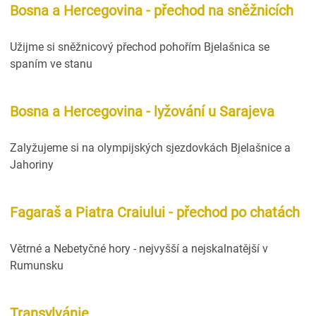
Bosna a Hercegovina - přechod na sněžnicích
Užijme si sněžnicový přechod pohořím Bjelašnica se
spaním ve stanu
Bosna a Hercegovina - lyžování u Sarajeva
Zalyžujeme si na olympijských sjezdovkách Bjelašnice a
Jahoriny
Fagaraš a Piatra Craiului - přechod po chatách
Větrné a Nebetyčné hory - nejvyšší a nejskalnatější v
Rumunsku
Transylvánie