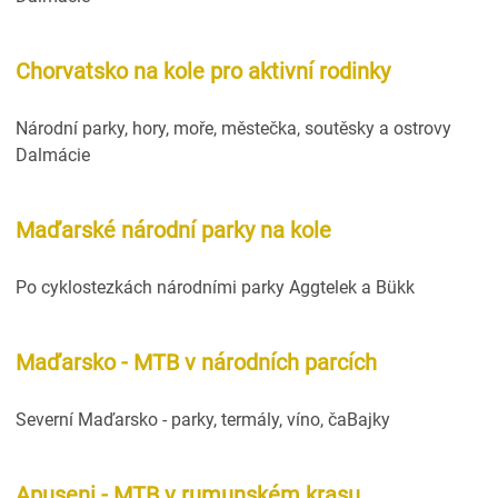
Chorvatsko na kole pro aktivní rodinky
Národní parky, hory, moře, městečka, soutěsky a ostrovy
Dalmácie
Maďarské národní parky na kole
Po cyklostezkách národními parky Aggtelek a Bükk
Maďarsko - MTB v národních parcích
Severní Maďarsko - parky, termály, víno, čaBajky
Apuseni - MTB v rumunském krasu