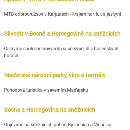
MTB dobrodružství v Karpatech - krajem hor, luk a jeskyní
Silvestr v Bosně a Hercegovině na sněžnicích
Oslavme společně nový rok na sněžnicích v bosenských
horách
Maďarské národní parky, víno a termály
Pohodová turistika v severním Maďarsku
Bosna a Hercegovina na sněžnicích
Objevíme na sněžnicích pohoří Bjelašnica a Visočica