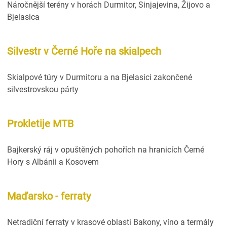
Náročnější terény v horách Durmitor, Sinjajevina, Žijovo a
Bjelasica
Silvestr v Černé Hoře na skialpech
Skialpové túry v Durmitoru a na Bjelasici zakončené
silvestrovskou párty
Prokletije MTB
Bajkerský ráj v opuštěných pohořích na hranicích Černé
Hory s Albánii a Kosovem
Maďarsko - ferraty
Netradiční ferraty v krasové oblasti Bakony, víno a termály