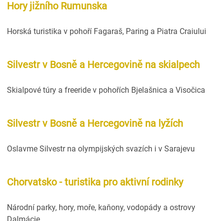
Hory jižního Rumunska
Horská turistika v pohoří Fagaraš, Paring a Piatra Craiului
Silvestr v Bosně a Hercegovině na skialpech
Skialpové túry a freeride v pohořích Bjelašnica a Visočica
Silvestr v Bosně a Hercegovině na lyžích
Oslavme Silvestr na olympijských svazích i v Sarajevu
Chorvatsko - turistika pro aktivní rodinky
Národní parky, hory, moře, kaňony, vodopády a ostrovy
Dalmácie