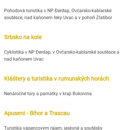
Pohodová turistika v NP Đerdap, Ovčarsko-kablarské
soutěsce, nad kaňonem řeky Uvac a v pohoří Zlatibor
Srbsko na kole
Cyklistika v NP Đerdap, v Ovčarsko-kablarské soutěsce a
nad kaňonem Uvac
Kláštery a turistika v rumunských horách
Nenáročné túry a památky v kraji Bukovina
Apuseni - Bihor a Trascau
Turistika vápencovým rájem, jeskyně a soutěsky