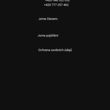
+420 548 522 652
+420 777 257 462
Jsme členem:
Jsme pojištění:
Ochrana osobních údajů