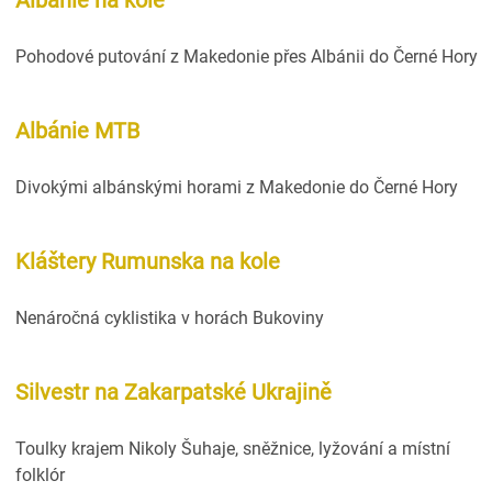
Albánie na kole
Pohodové putování z Makedonie přes Albánii do Černé Hory
Albánie MTB
Divokými albánskými horami z Makedonie do Černé Hory
Kláštery Rumunska na kole
Nenáročná cyklistika v horách Bukoviny
Silvestr na Zakarpatské Ukrajině
Toulky krajem Nikoly Šuhaje, sněžnice, lyžování a místní
folklór