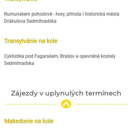
Rumunskem pohodově - hory, příroda i historická města
Drákulova Sedmihradska
Transylvánie na kole
Cyklistika pod Fagarašem, Brašov a opevněné kostely
Sedmihradska
Zájezdy v uplynulých termínech
Makedonie na kole