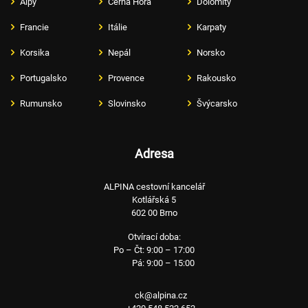
Alpy
Černá Hora
Dolomity
Francie
Itálie
Karpaty
Korsika
Nepál
Norsko
Portugalsko
Provence
Rakousko
Rumunsko
Slovinsko
Švýcarsko
Adresa
ALPINA cestovní kancelář
Kotlářská 5
602 00 Brno
Otvírací doba:
Po – Čt: 9:00 – 17:00
Pá: 9:00 – 15:00
ck@alpina.cz