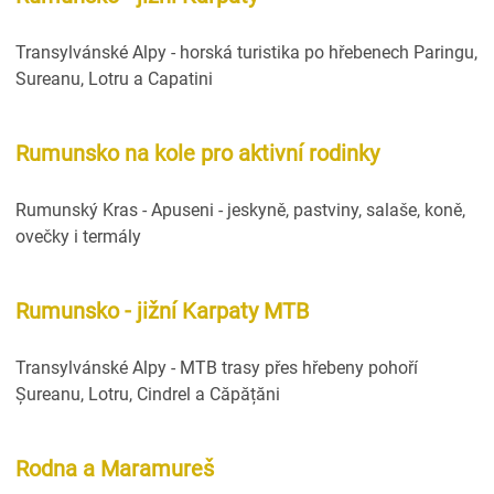
Transylvánské Alpy - horská turistika po hřebenech Paringu,
Sureanu, Lotru a Capatini
Rumunsko na kole pro aktivní rodinky
Rumunský Kras - Apuseni - jeskyně, pastviny, salaše, koně,
ovečky i termály
Rumunsko - jižní Karpaty MTB
Transylvánské Alpy - MTB trasy přes hřebeny pohoří
Șureanu, Lotru, Cindrel a Căpățăni
Rodna a Maramureš