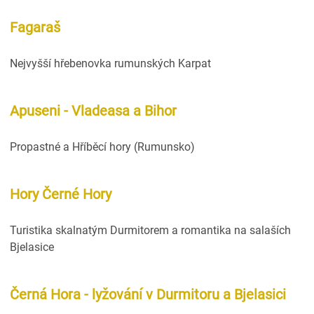
Fagaraš
Nejvyšší hřebenovka rumunských Karpat
Apuseni - Vladeasa a Bihor
Propastné a Hříběcí hory (Rumunsko)
Hory Černé Hory
Turistika skalnatým Durmitorem a romantika na salaších
Bjelasice
Černá Hora - lyžování v Durmitoru a Bjelasici