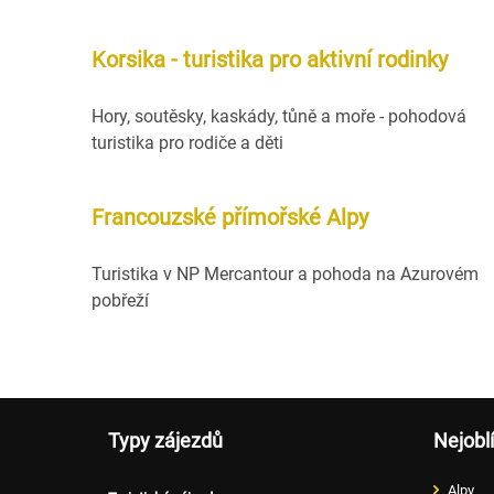
Korsika - turistika pro aktivní rodinky
Hory, soutěsky, kaskády, tůně a moře - pohodová
turistika pro rodiče a děti
Francouzské přímořské Alpy
Turistika v NP Mercantour a pohoda na Azurovém
pobřeží
Typy zájezdů
Nejobl
Alpy