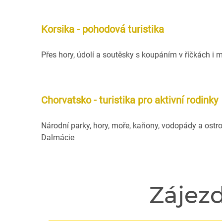
Korsika - pohodová turistika
Přes hory, údolí a soutěsky s koupáním v říčkách i m
Chorvatsko - turistika pro aktivní rodinky
Národní parky, hory, moře, kaňony, vodopády a ostr
Dalmácie
Zájez