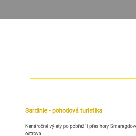
Sardinie - pohodová turistika
Nenáročné výlety po pobřeží i přes hory Smaragdo
ostrova